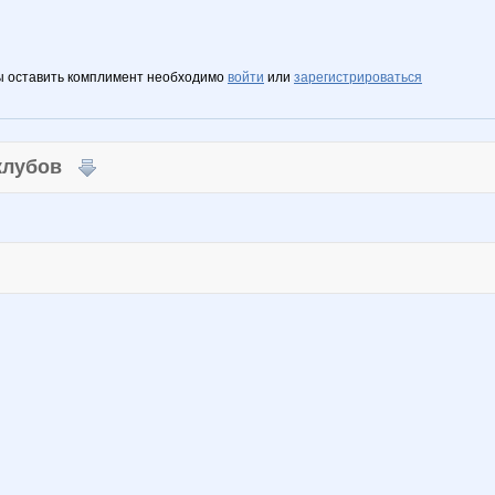
ы оставить комплимент необходимо
войти
или
зарегистрироваться
 клубов